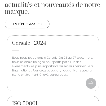
actualités et nouveautés de notre
marque.
PLUS D'INFORMATIONS
Cersaie · 2024
Nous nous retrouvons à Cersaie! Du 23 au 27 septembre,
nous serons à Bologne pour participer à l’un des
événements les plus importants du secteur céramique à
l’international. Pour cette occasion, nous arrivons avec un
stand entièrement rénové, conçu pour…
ISO 50001