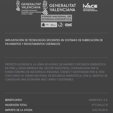
IMPLANTACIÓN DE TECNOLOGÍAS EFICIENTES EN SISTEMAS DE FABRICACIÓN DE
PAVIMENTOS Y REVESTIMIENTOS CERÁMICOS
PROYECTO ACOGIDO A LA LÍNEA DE AYUDAS DE AHORRO Y EFICIENCIA ENERGÉTICA
EN PYME y GRAN EMPRESA DEL SECTOR INDUSTRIAL, COFINANCIADA POR EL
FONDO EUROPEO DE DESARROLLO REGIONAL (FEDER) Y GESTIONADA POR EL IDAE
CON CARGO AL FONDO NACIONAL DE EFICIENCIA ENERGÉTICA, CON EL OBJETIVO DE
CONSEGUIR UNA ECONOMÍA MÁS LIMPIA Y SOSTENIBLE
BENEFICIARIO:
UNDEFASA, S.A.
INVERSIÓN TOTAL:
977.266,27 €
IMPORTE DE LA AYUDA:
293.179,48 €