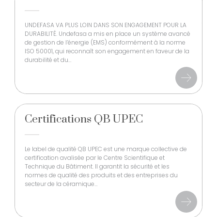
UNDEFASA VA PLUS LOIN DANS SON ENGAGEMENT POUR LA
DURABILITÉ. Undefasa a mis en place un système avancé
de gestion de l’énergie (EMS) conformément à la norme
ISO 50001, qui reconnaît son engagement en faveur de la
durabilité et du…
Certifications QB UPEC
Le label de qualité QB UPEC est une marque collective de
certification avalisée par le Centre Scientifique et
Technique du Bâtiment. Il garantit la sécurité et les
normes de qualité des produits et des entreprises du
secteur de la céramique…