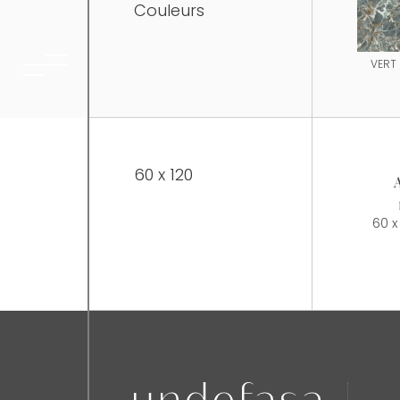
Couleurs
VERT
60 x 120
60 x