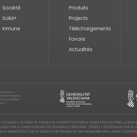
Société
Produits
Solid+
Projects
Inmune
Téléchargements
Favoris
Actualités
 ACOGIDO A LA LÍNEA DE AYUDAS DE AHORRO Y EFICIENCIA ENERGÉTICA EN PYME y GRAN 
CIADA POR EL FONDO EUROPEO DE DESARROLLO REGIONAL (FEDER) Y GESTIONADA POR EL 
ENCIA ENERGÉTICA, CON EL OBJETIVO DE CONSEGUIR UNA ECONOMÍA MÁS LIMPIA Y SOSTENI