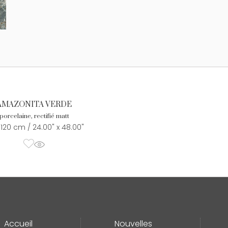
AMAZONITA VERDE
porcelaine, rectifié matt
 120 cm / 24.00" x 48.00"
Accueil
Nouvelles