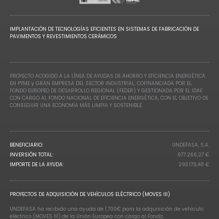
IMPLANTACIÓN DE TECNOLOGÍAS EFICIENTES EN SISTEMAS DE FABRICACIÓN DE
PAVIMENTOS Y REVESTIMIENTOS CERÁMICOS
PROYECTO ACOGIDO A LA LÍNEA DE AYUDAS DE AHORRO Y EFICIENCIA ENERGÉTICA
EN PYME y GRAN EMPRESA DEL SECTOR INDUSTRIAL, COFINANCIADA POR EL
FONDO EUROPEO DE DESARROLLO REGIONAL (FEDER) Y GESTIONADA POR EL IDAE
CON CARGO AL FONDO NACIONAL DE EFICIENCIA ENERGÉTICA, CON EL OBJETIVO DE
CONSEGUIR UNA ECONOMÍA MÁS LIMPIA Y SOSTENIBLE
BENEFICIARIO:
UNDEFASA, S.A.
INVERSIÓN TOTAL:
977.266,27 €
IMPORTE DE LA AYUDA:
293.179,48 €
PROYECTOS DE ADQUISICIÓN DE VEHÍCULOS ELÉCTRICO (MOVES III)
UNDEFASA ha recibido una ayuda de 1.700€ para la adquisición de vehículo
eléctrico (MOVES III) de la Unión Europea con cargo al Fondo