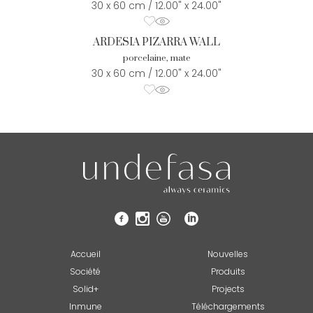
30 x 60 cm / 12.00" x 24.00"
ARDESIA PIZARRA WALL
porcelaine, mate
30 x 60 cm / 12.00" x 24.00"
Accueil
Nouvelles
Société
Produits
Solid+
Projects
Inmune
Téléchargements