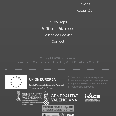
Favoris
Actualités
Aviso Legal
Política de Privacidad
Política de Cookies
Contact
Copyright © 2025 Undefasa
Carrer de la Carretera de Ribesalbes, s/n, 12110 L’Alcora, Castelló