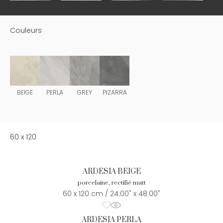
Couleurs
BEIGE
PERLA
GREY
PIZARRA
60 x 120
ARDESIA BEIGE
porcelaine, rectifié matt
60 x 120 cm / 24.00" x 48.00"
ARDESIA PERLA