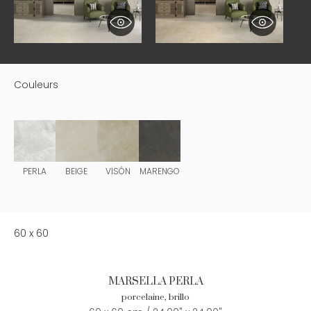
Couleurs
PERLA
BEIGE
VISÓN
MARENGO
60 x 60
MARSELLA PERLA
porcelaine, brillo