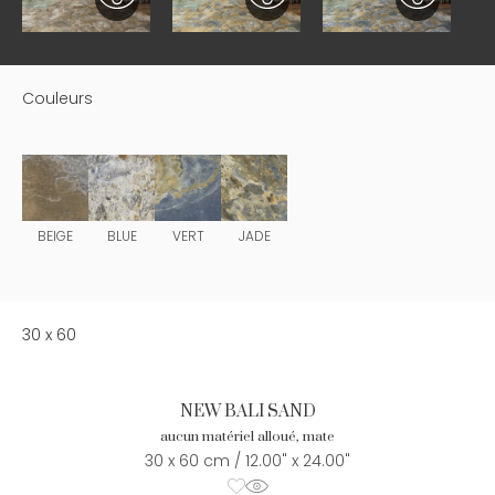
Couleurs
BEIGE
BLUE
VERT
JADE
30 x 60
NEW BALI SAND
aucun matériel alloué, mate
30 x 60 cm / 12.00" x 24.00"