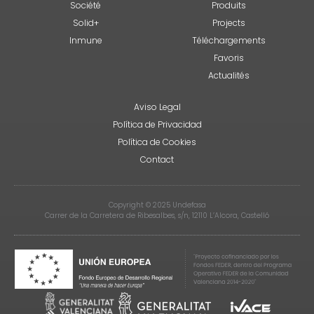
Société
Produits
Solid+
Projects
Inmune
Téléchargements
Favoris
Actualités
Aviso Legal
Política de Privacidad
Política de Cookies
Contact
Copyright © 2025 Undefasa
Carrer de la Carretera de Ribesalbes, s/n, 12110 L’Alcora, Castelló