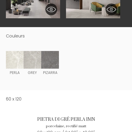
Couleurs
PERLA
GREY
PIZARRA
60 x 120
PIETRA DI GRÉ PERLA IMN
porcelaine, rectifié matt