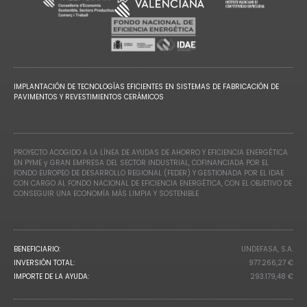
IMPLANTACIÓN DE TECNOLOGÍAS EFICIENTES EN SISTEMAS DE FABRICACIÓN DE
PAVIMENTOS Y REVESTIMIENTOS CERÁMICOS
PROYECTO ACOGIDO A LA LÍNEA DE AYUDAS DE AHORRO Y EFICIENCIA ENERGÉTICA
EN PYME y GRAN EMPRESA DEL SECTOR INDUSTRIAL, COFINANCIADA POR EL
FONDO EUROPEO DE DESARROLLO REGIONAL (FEDER) Y GESTIONADA POR EL IDAE
CON CARGO AL FONDO NACIONAL DE EFICIENCIA ENERGÉTICA, CON EL OBJETIVO DE
CONSEGUIR UNA ECONOMÍA MÁS LIMPIA Y SOSTENIBLE
BENEFICIARIO:
UNDEFASA, S.A.
INVERSIÓN TOTAL:
977.266,27 €
IMPORTE DE LA AYUDA:
293.179,48 €