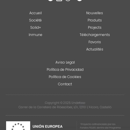
Accueil
Nouvelles
Société
Produits
Solid+
Projects
Inmune
Téléchargements
Favoris
Actualités
Aviso Legal
Política de Privacidad
Política de Cookies
Contact
Copyright © 2025 Undefasa
Carrer de la Carretera de Ribesalbes, s/n, 12110 L’Alcora, Castelló