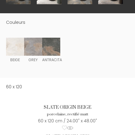
Couleurs
BEIGE
GREY
ANTRACITA
60 x 120
SLATE ORIGIN BEIGE
porcelaine, rectifié matt
60 x 120 cm / 24.00" x 48.00"