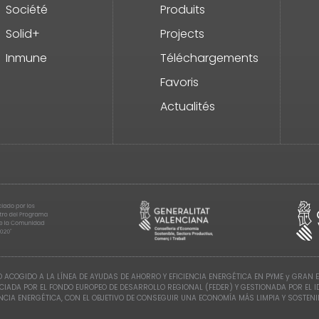
Société
Produits
Solid+
Projects
Inmune
Téléchargements
Favoris
Actualités
 ACOGIDO A LA LÍNEA DE AYUDAS DE AHORRO Y EFICIENCIA ENERGÉTICA EN PYME y GRAN 
CIADA POR EL FONDO EUROPEO DE DESARROLLO REGIONAL (FEDER) Y GESTIONADA POR EL 
ENCIA ENERGÉTICA, CON EL OBJETIVO DE CONSEGUIR UNA ECONOMÍA MÁS LIMPIA Y SOSTENI