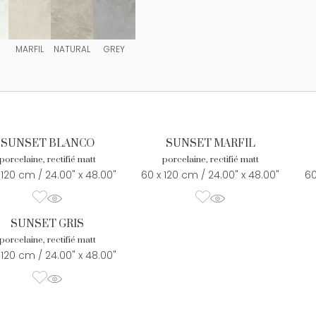
C
MARFIL
NATURAL
GREY
SUNSET BLANCO
SUNSET MARFIL
porcelaine, rectifié matt
porcelaine, rectifié matt
 120 cm / 24.00" x 48.00"
60 x 120 cm / 24.00" x 48.00"
60
SUNSET GRIS
porcelaine, rectifié matt
 120 cm / 24.00" x 48.00"