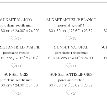
SUNSET BLANCO
SUNSET ANTISLIP BLANCO
porcelaine, rectifié matt
porcelaine, rectifié
 60 cm / 24.00" x 24.00"
60 x 60 cm / 23.62" x 23.62"
60
SET ANTISLIP MARFIL
SUNSET NATURAL
SU
porcelaine, rectifié
porcelaine, rectifié matt
x 60 cm / 23.62" x 23.62"
60 x 60 cm / 24.00" x 24.00"
6
SUNSET GRIS
SUNSET ANTISLIP GRIS
porcelaine, rectifié matt
porcelaine, rectifié
 60 cm / 24.00" x 24.00"
60 x 60 cm / 23.62" x 23.62"