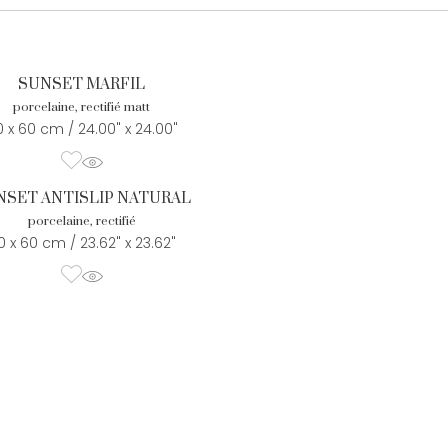
SUNSET MARFIL
porcelaine, rectifié matt
 x 60 cm / 24.00" x 24.00"
NSET ANTISLIP NATURAL
porcelaine, rectifié
0 x 60 cm / 23.62" x 23.62"