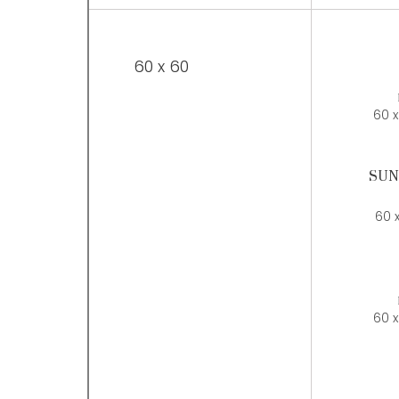
60 x 60
60 x
SUN
60 
60 x