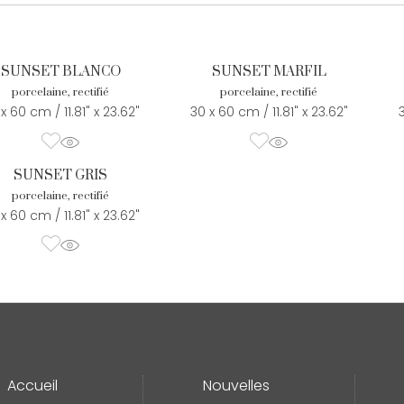
SUNSET BLANCO
SUNSET MARFIL
porcelaine, rectifié
porcelaine, rectifié
x 60 cm / 11.81" x 23.62"
30 x 60 cm / 11.81" x 23.62"
SUNSET GRIS
porcelaine, rectifié
x 60 cm / 11.81" x 23.62"
Accueil
Nouvelles