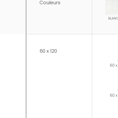
Couleurs
BLAN
60 x 120
60 x
60 x