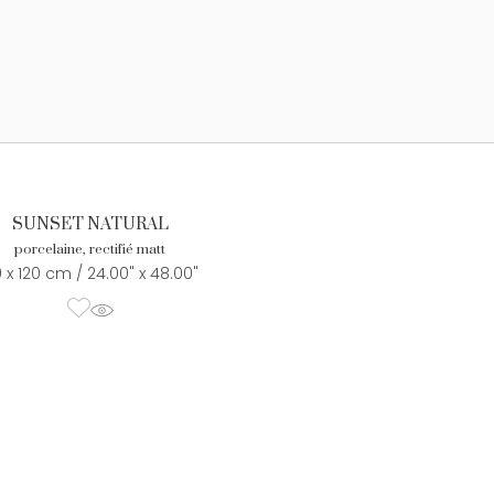
SUNSET NATURAL
porcelaine, rectifié matt
 x 120 cm / 24.00" x 48.00"