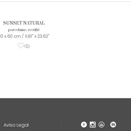
SUNSET NATURAL
porcelaine, rectifié
30 x 60 cm / 11.81" x 23.62"
Aviso Legal