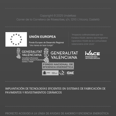
Copyright © 2025 Undefasa
Carrer de la Carretera de Ribesalbes, s/n, 12110 L’Alcora, Castelló
IMPLANTACIÓN DE TECNOLOGÍAS EFICIENTES EN SISTEMAS DE FABRICACIÓN DE
PAVIMENTOS Y REVESTIMIENTOS CERÁMICOS
PROYECTO ACOGIDO A LA LÍNEA DE AYUDAS DE AHORRO Y EFICIENCIA ENERGÉTICA