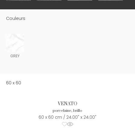
Couleurs
GREY
60 x 60
VENATO
porcelaine, brillo
60 x 60 cm / 24.00" x 24.00"